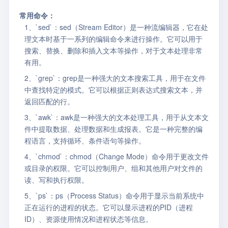
常用命令：
1、`sed`：sed（Stream Editor）是一种流编辑器，它在处
理文本时基于一系列的编辑命令来进行操作。它可以用于
搜索、替换、删除和插入文本等操作，对于文本处理非常
有用。
2、`grep`：grep是一种强大的文本搜索工具，用于在文件
中查找特定的模式。它可以根据正则表达式搜索文本，并
返回匹配的行。
3、`awk`：awk是一种强大的文本处理工具，用于从文本文
件中提取数据、处理数据和生成报表。它是一种完整的编
程语言，支持循环、条件语句等操作。
4、`chmod`：chmod（Change Mode）命令用于更改文件
或目录的权限。它可以控制用户、组和其他用户对文件的
读、写和执行权限。
5、`ps`：ps（Process Status）命令用于显示当前系统中
正在运行的进程的状态。它可以显示进程的PID（进程
ID）、资源使用情况和进程状态等信息。